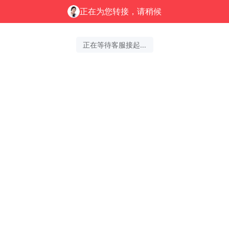
正在为您转接，请稍候
正在等待客服接起...