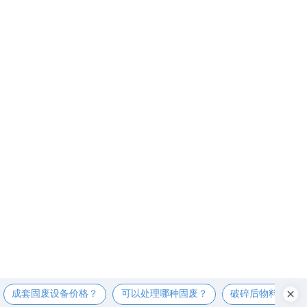
成套固废设备价格？
可以处理哪种固废？
破碎后物料尺寸