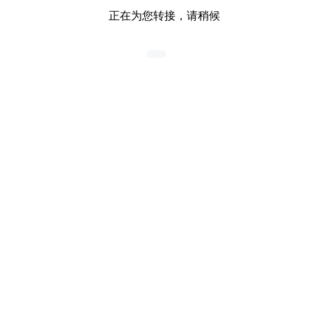
正在为您转接，请稍候
正在等待客服接起...